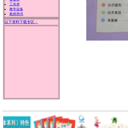
工具类
教学设备
教师用书
以下资料下载专区：